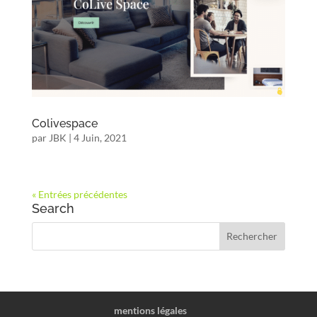
Colivespace
par
JBK
|
4 Juin, 2021
« Entrées précédentes
Search
mentions légales