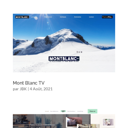
Mont Blanc TV
par
JBK
|
4 Août, 2021