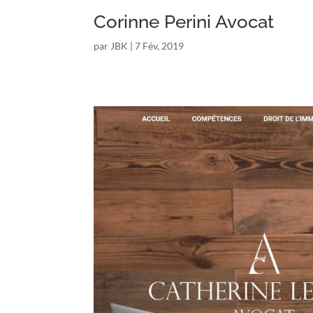
Corinne Perini Avocat
par
JBK
|
7 Fév, 2019