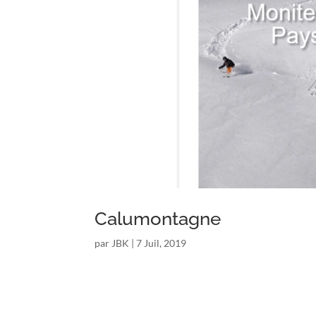
Calumontagne
par
JBK
|
7 Juil, 2019