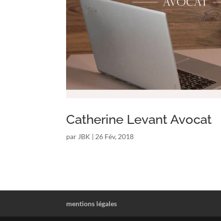
Catherine Levant Avocat
par
JBK
|
26 Fév, 2018
mentions légales