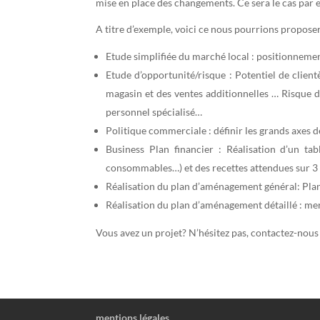
mise en place des changements. Ce sera le cas par
A titre d’exemple, voici ce nous pourrions proposer
Etude simplifiée du marché local : positionnement 
Etude d’opportunité/risque : Potentiel de clien
magasin et des ventes additionnelles … Risque d
personnel spécialisé…
Politique commerciale : définir les grands axes d
Business Plan financier : Réalisation d’un tab
consommables…) et des recettes attendues sur 3 
Réalisation du plan d’aménagement général: Plan 
Réalisation du plan d’aménagement détaillé : me
Vous avez un projet? N’hésitez pas, contactez-nous
mentions légales