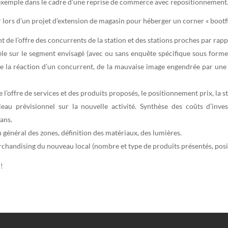
 exemple dans le cadre d’une reprise de commerce avec repositionnement
 lors d’un projet d’extension de magasin pour héberger un corner « bootfi
de l’offre des concurrents de la station et des stations proches par rappo
tèle sur le segment envisagé (avec ou sans enquête spécifique sous forme
e la réaction d’un concurrent, de la mauvaise image engendrée par une pr
e l’offre de services et des produits proposés, le positionnement prix, la
leau prévisionnel sur la nouvelle activité. Synthèse des coûts d’inves
ans.
général des zones, définition des matériaux, des lumières.
rchandising du nouveau local (nombre et type de produits présentés, pos
 !