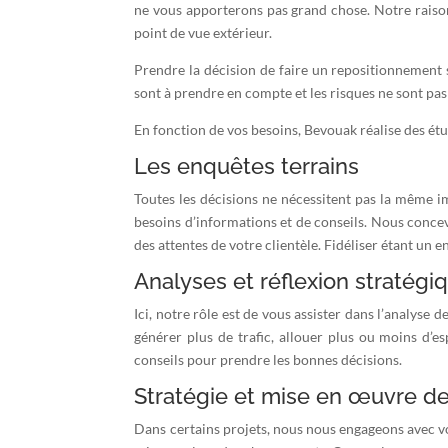
ne vous apporterons pas grand chose. Notre raison d
point de vue extérieur.
Prendre la décision de faire un repositionnement
sont à prendre en compte et les risques ne sont pa
En fonction de vos besoins, Bevouak réalise des ét
Les enquêtes terrains
Toutes les décisions ne nécessitent pas la même i
besoins d’informations et de conseils. Nous concevo
des attentes de votre clientèle. Fidéliser étant un 
Analyses et réflexion stratégi
Ici, notre rôle est de vous assister dans l’analy
générer plus de trafic, allouer plus ou moins d’
conseils pour prendre les bonnes décisions.
Stratégie et mise en œuvre de
Dans certains projets, nous nous engageons avec v