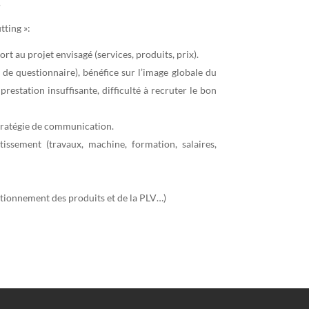
.
tting »:
rt au projet envisagé (services, produits, prix).
 de questionnaire), bénéfice sur l’image globale du
estation insuffisante, difficulté à recruter le bon
 stratégie de communication.
tissement (travaux, machine, formation, salaires,
itionnement des produits et de la PLV…)